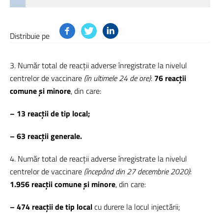
Distribuie pe
3. Număr total de reacții adverse înregistrate la nivelul
centrelor de vaccinare
(în ultimele 24 de ore)
:
76 reacții
comune și minore
, din care:
– 13 reacții de tip local
;
– 63 reacții generale.
4. Număr total de reacții adverse înregistrate la nivelul
centrelor de vaccinare
(începând din 27 decembrie 2020)
:
1.956
reacții comune și minore
, din care:
– 474 reacții de tip local
cu durere la locul injectării;