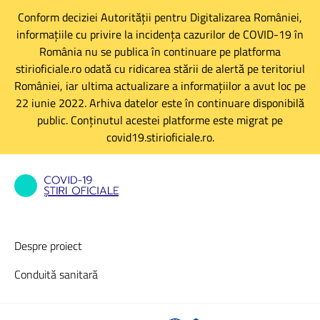
Conform deciziei Autorității pentru Digitalizarea României,
informațiile cu privire la incidența cazurilor de COVID-19 în
România nu se publica în continuare pe platforma
stirioficiale.ro odată cu ridicarea stării de alertă pe teritoriul
României, iar ultima actualizare a informațiilor a avut loc pe
22 iunie 2022. Arhiva datelor este în continuare disponibilă
public. Conținutul acestei platforme este migrat pe
covid19.stirioficiale.ro.
Despre proiect
Conduită sanitară