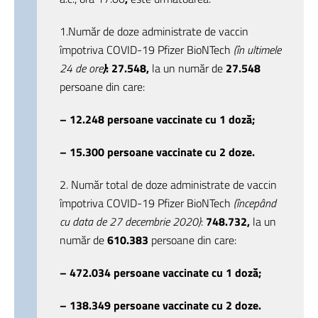
1.Număr de doze administrate de vaccin
împotriva COVID-19 Pfizer BioNTech
(în ultimele
24 de ore
)
: 27.548,
la un număr de
27.548
persoane din care:
– 12.248 persoane vaccinate cu 1 doză
;
– 15.300 persoane vaccinate cu 2 doze.
2. Număr total de doze administrate de vaccin
împotriva COVID-19 Pfizer BioNTech
(începând
cu data de 27 decembrie 2020)
:
748.732,
la un
număr de
610.383
persoane din care:
– 472.034 persoane vaccinate cu 1 doză
;
– 138.349 persoane vaccinate cu 2 doze.