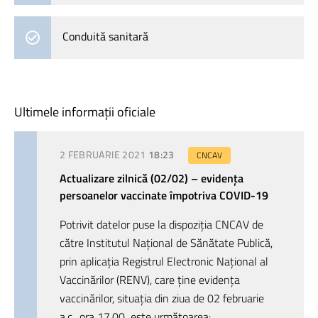
Conduită sanitară
Ultimele informații oficiale
2 FEBRUARIE 2021
18:23
CNCAV
Actualizare zilnică (02/02) – evidența
persoanelor vaccinate împotriva COVID-19
Potrivit datelor puse la dispoziția CNCAV de
către Institutul Național de Sănătate Publică,
prin aplicația Registrul Electronic Național al
Vaccinărilor (RENV), care ține evidența
vaccinărilor, situația din ziua de 02 februarie
a.c., ora 17.00
,
este următoarea: