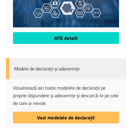
Află detalii
Modele de declarații și adeverințe
Vizualizează aici toate modelele de declarații pe
proprie răspundere și adeverințe și descarcă-le pe cele
de care ai nevoie.
Vezi modelele de declarații