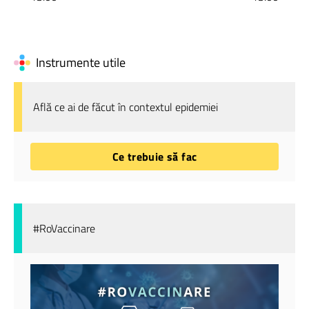
Instrumente utile
Află ce ai de făcut în contextul epidemiei
Ce trebuie să fac
#RoVaccinare