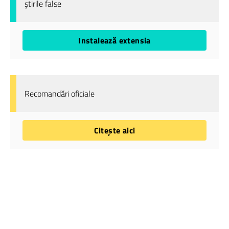
știrile false
Instalează extensia
Recomandări oficiale
Citește aici