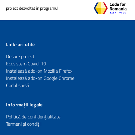
proiect dezvoltat în programul
Link-uri utile
Despre proiect
Ecosistem CoVid-19
Instalează add-on Mozilla Firefox
Instalează add-on Google Chrome
Codul sursă
Informații legale
Politică de confidențialitate
Termeni și condiții