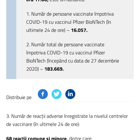
1. Număr de persoane vaccinate împotriva
COVID-19 cu vaccinul Pfizer BioNTech (în
ultimele 24 de ore) –
16.057.
2. Număr total de persoane vaccinate
împotriva COVID-19 cu vaccinul Pfizer
BioNTech (începând cu data de 27 decembrie
2020) –
183.669.
Distribuie pe
3. Număr de reacții adverse înregistrate la nivelul centrelor
de vaccinare (în ultimele 24 de ore):
68 reacții comune și minore,
dintre care: