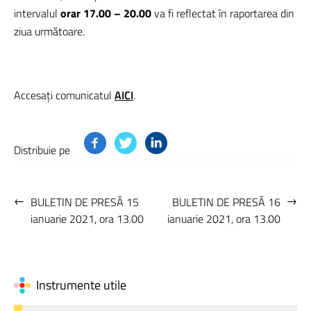
intervalul
orar 17.00 – 20.00
va fi reflectat în raportarea din
ziua următoare.
Accesați comunicatul
AICI
.
Distribuie pe
←
→
BULETIN DE PRESĂ 15
BULETIN DE PRESĂ 16
ianuarie 2021, ora 13.00
ianuarie 2021, ora 13.00
Instrumente utile