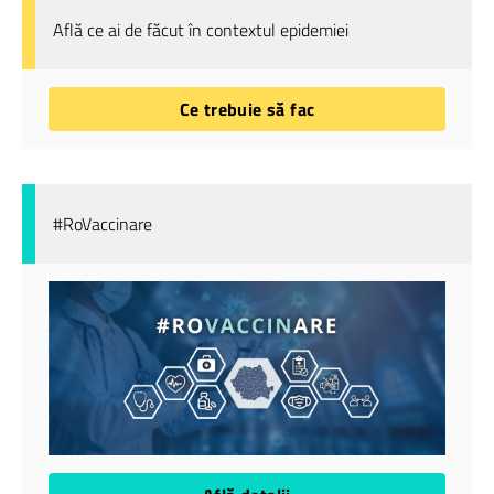
Află ce ai de făcut în contextul epidemiei
Ce trebuie să fac
#RoVaccinare