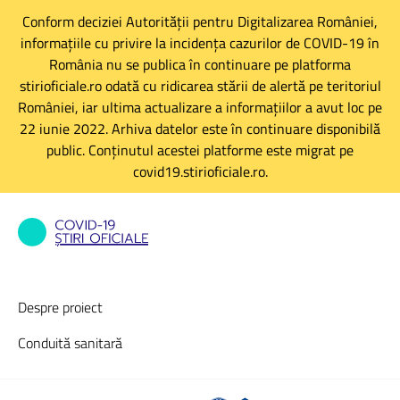
Conform deciziei Autorității pentru Digitalizarea României,
informațiile cu privire la incidența cazurilor de COVID-19 în
România nu se publica în continuare pe platforma
stirioficiale.ro odată cu ridicarea stării de alertă pe teritoriul
României, iar ultima actualizare a informațiilor a avut loc pe
22 iunie 2022. Arhiva datelor este în continuare disponibilă
public. Conținutul acestei platforme este migrat pe
covid19.stirioficiale.ro.
Despre proiect
Conduită sanitară