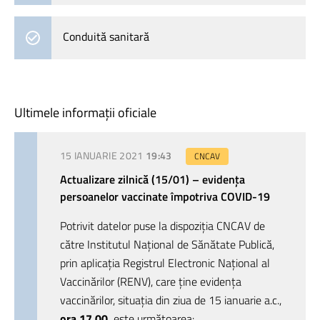
Conduită sanitară
Ultimele informații oficiale
15 IANUARIE 2021
19:43
CNCAV
Actualizare zilnică (15/01) – evidența
persoanelor vaccinate împotriva COVID-19
Potrivit datelor puse la dispoziția CNCAV de
către Institutul Național de Sănătate Publică,
prin aplicația Registrul Electronic Național al
Vaccinărilor (RENV), care ține evidența
vaccinărilor, situația din ziua de 15 ianuarie a.c.,
ora 17.00,
este următoarea: