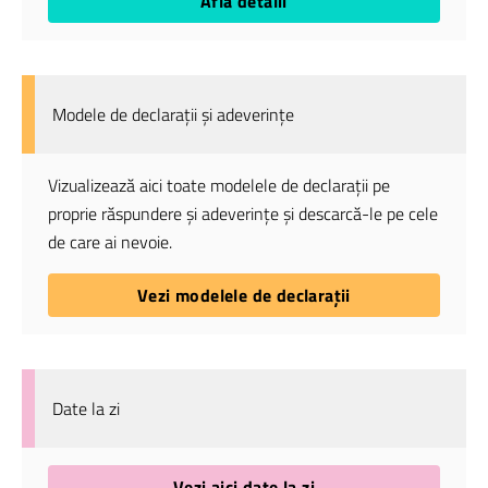
Află detalii
Modele de declarații și adeverințe
Vizualizează aici toate modelele de declarații pe
proprie răspundere și adeverințe și descarcă-le pe cele
de care ai nevoie.
Vezi modelele de declarații
Date la zi
Vezi aici date la zi