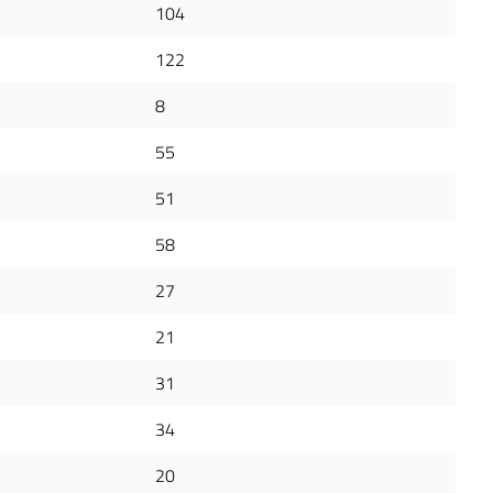
104
122
8
55
51
58
27
21
31
34
20