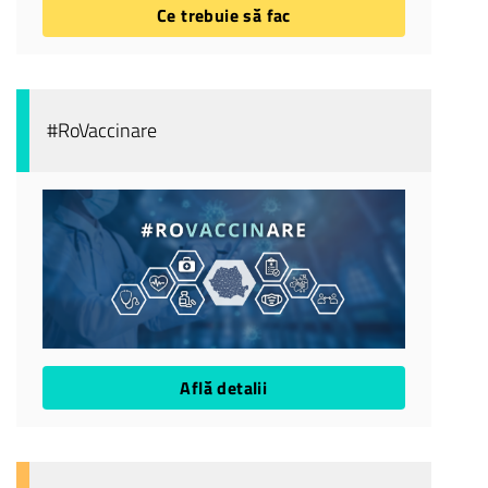
Ce trebuie să fac
#RoVaccinare
Află detalii