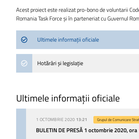
Acest proiect este realizat pro-bono de voluntarii Cod
Romania Task Force și în parteneriat cu Guvernul Rom
Ultimele informații oficiale
Hotărâri și legislație
Ultimele informații oficiale
1 OCTOMBRIE 2020
13:21
Grupul de Comunicare Stra
BULETIN DE PRESĂ 1 octombrie 2020, ora 