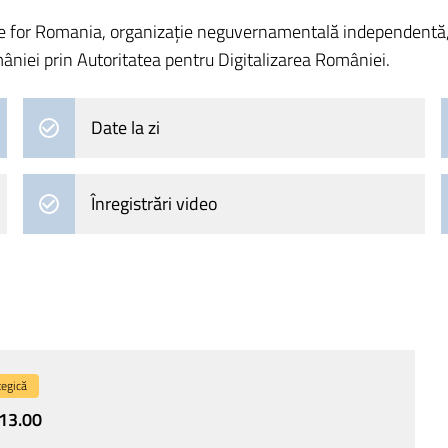
e for Romania, organizație neguvernamentală independentă, nea
âniei prin Autoritatea pentru Digitalizarea României.
Date la zi
Înregistrări video
tegică
13.00