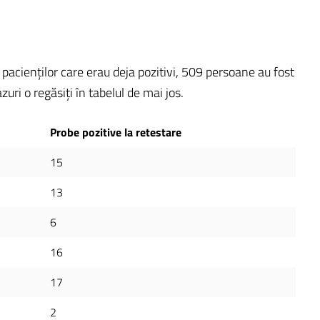
 pacienților care erau deja pozitivi, 509 persoane au fost
uri o regăsiți în tabelul de mai jos.
Probe pozitive la retestare
15
13
6
16
17
2