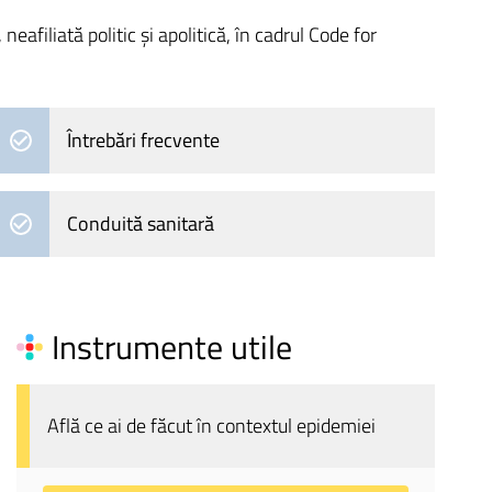
filiată politic și apolitică, în cadrul Code for
Întrebări frecvente
Conduită sanitară
Instrumente utile
Află ce ai de făcut în contextul epidemiei