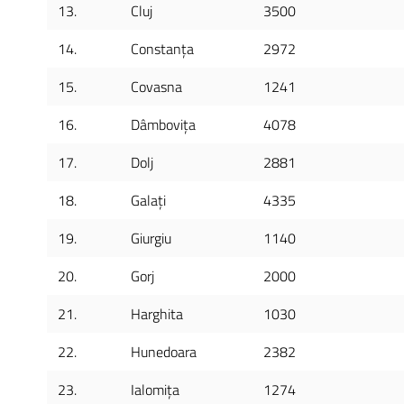
13.
Cluj
3500
14.
Constanța
2972
15.
Covasna
1241
16.
Dâmbovița
4078
17.
Dolj
2881
18.
Galați
4335
19.
Giurgiu
1140
20.
Gorj
2000
21.
Harghita
1030
22.
Hunedoara
2382
23.
Ialomița
1274