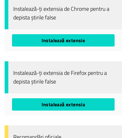
Instalează-ți extensia de Chrome pentru a
depista știrile false
Instalează extensie
Instalează-ți extensia de Firefox pentru a
depista știrile false
Instalează extensia
Recomandări oficiale