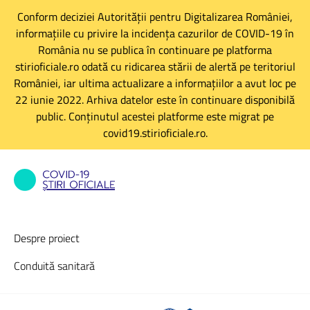
Conform deciziei Autorității pentru Digitalizarea României,
informațiile cu privire la incidența cazurilor de COVID-19 în
România nu se publica în continuare pe platforma
stirioficiale.ro odată cu ridicarea stării de alertă pe teritoriul
României, iar ultima actualizare a informațiilor a avut loc pe
22 iunie 2022. Arhiva datelor este în continuare disponibilă
public. Conținutul acestei platforme este migrat pe
covid19.stirioficiale.ro.
Despre proiect
Conduită sanitară