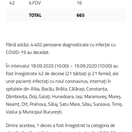
42
ILFOV
16
TOTAL
665
Până astăzi, 4.402 persoane diagnosticate cu infecție cu
COVID-19 au decedat.
În intervalul 18.09.2020 (10:00) – 19.09.2020 (10:00) au
fost înregistrate 42 de decese (21 bărbați și 21 femei), ale
unor pacienți infectați cu noul coronavirus, internați în
spitalele din Alba, Bacău, Brăila, Călărași, Constanța,
Dâmbovița, Dolj, Galați, Hunedoara, Iași, Maramureș, Mureș,
Neamț, Olt, Prahova, Sălaj, Satu Mare, Sibiu, Suceava, Timiș,
Vaslui și Municipiul București.
Dintre acestea, 1 deces a fost înregistrat la categoria de