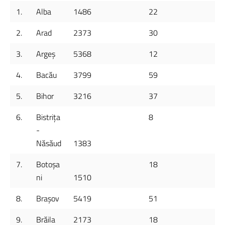
1.
Alba
1486
22
2.
Arad
2373
30
3.
Argeș
5368
12
4.
Bacău
3799
59
5.
Bihor
3216
37
6.
Bistrița
8
-
Năsăud
1383
7.
Botoșa
18
ni
1510
8.
Brașov
5419
51
9.
Brăila
2173
18