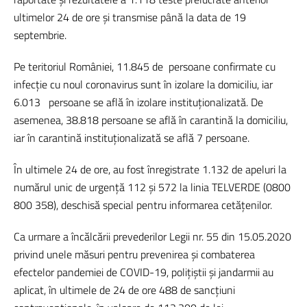
ultimelor 24 de ore și transmise până la data de 19
septembrie.
Pe teritoriul României, 11.845 de
persoane confirmate cu
infecție cu noul coronavirus sunt în izolare la domiciliu, iar
6.013
persoane se află în izolare instituționalizată. De
asemenea, 38.818 persoane se află în carantină la domiciliu,
iar în carantină instituționalizată se află 7 persoane.
În ultimele 24 de ore, au fost înregistrate 1.132 de apeluri la
numărul unic de urgență 112 și 572 la linia TELVERDE (0800
800 358), deschisă special pentru informarea cetățenilor.
Ca urmare a încălcării prevederilor Legii nr. 55 din 15.05.2020
privind unele măsuri pentru prevenirea și combaterea
efectelor pandemiei de COVID-19, polițiștii și jandarmii au
aplicat, în ultimele de 24 de ore 488 de sancţiuni