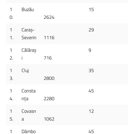
1
Buzău
15
0.
2624
1
Caraș-
29
1.
Severin
1116
1
Călăraș
9
2.
i
716
1
Cluj
35
3.
2800
1
Consta
45
4.
nța
2280
1
Covasn
12
5.
a
1062
1
Dâmbo
45