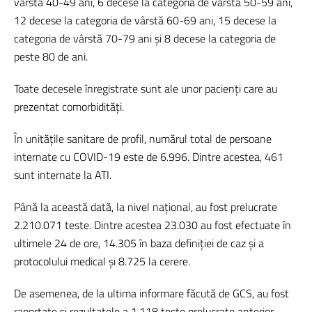
vârstă 40-49 ani, 6 decese la categoria de vârstă 50-59 ani,
12 decese la categoria de vârstă 60-69 ani, 15 decese la
categoria de vârstă 70-79 ani și 8 decese la categoria de
peste 80 de ani.
Toate decesele înregistrate sunt ale unor pacienți care au
prezentat comorbidități.
În unitățile sanitare de profil, numărul total de persoane
internate cu COVID-19 este de 6.996. Dintre acestea, 461
sunt internate la ATI.
Până la această dată, la nivel național, au fost prelucrate
2.210.071 teste. Dintre acestea 23.030 au fost efectuate în
ultimele 24 de ore, 14.305 în baza definiției de caz și a
protocolului medical și 8.725 la cerere.
De asemenea, de la ultima informare făcută de GCS, au fost
raportate și rezultatele a 1.118 teste prelucrate anterior