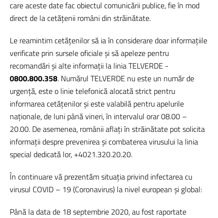
care aceste date fac obiectul comunicării publice, fie în mod
direct de la cetățenii români din străinătate.
Le reamintim cetățenilor să ia în considerare doar informațiile
verificate prin sursele oficiale și să apeleze pentru
recomandări și alte informații la linia TELVERDE -
0800.800.358
. Numărul TELVERDE nu este un număr de
urgență, este o linie telefonică alocată strict pentru
informarea cetățenilor și este valabilă pentru apelurile
naționale, de luni până vineri, în intervalul orar 08.00 –
20.00. De asemenea, românii aflați în străinătate pot solicita
informații despre prevenirea și combaterea virusului la linia
special dedicată lor, +4021.320.20.20.
În continuare vă prezentăm situația privind infectarea cu
virusul COVID – 19 (Coronavirus) la nivel european și global:
Până la data de 18 septembrie 2020, au fost raportate