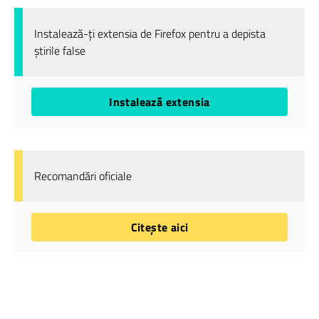
Instalează-ți extensia de Firefox pentru a depista
știrile false
Instalează extensia
Recomandări oficiale
Citește aici