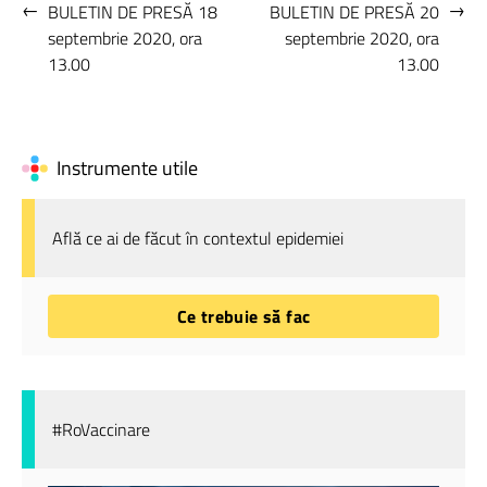
←
→
BULETIN DE PRESĂ 18
BULETIN DE PRESĂ 20
septembrie 2020, ora
septembrie 2020, ora
13.00
13.00
Instrumente utile
Află ce ai de făcut în contextul epidemiei
Ce trebuie să fac
#RoVaccinare