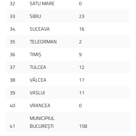
32
SATU MARE
0
33
SIBIU
23
34
SUCEAVA
16
35
TELEORMAN
2
36
TIMIŞ
9
37
TULCEA
12
38
VÂLCEA
17
39
VASLUI
11
40
VRANCEA
0
MUNICIPIUL
41
BUCUREŞTI
158