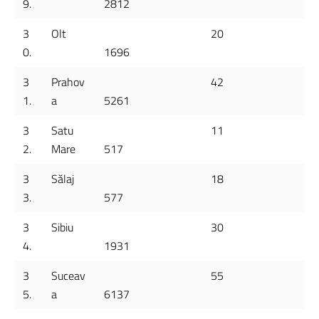
9.
2812
3
Olt
20
0.
1696
3
Prahov
42
1.
a
5261
3
Satu
11
2.
Mare
517
3
Sălaj
18
3.
577
3
Sibiu
30
4.
1931
3
Suceav
55
5.
a
6137