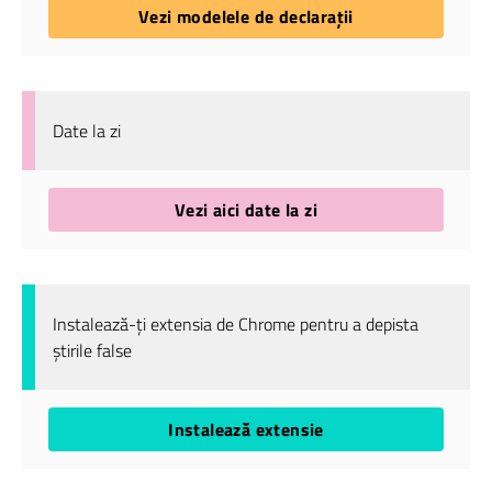
Vezi modelele de declarații
Date la zi
Vezi aici date la zi
Instalează-ți extensia de Chrome pentru a depista
știrile false
Instalează extensie