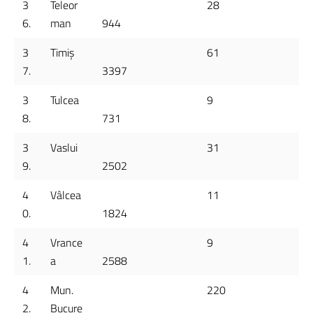
3
Teleor
28
6.
man
944
3
Timiș
61
7.
3397
3
Tulcea
9
8.
731
3
Vaslui
31
9.
2502
4
Vâlcea
11
0.
1824
4
Vrance
9
1.
a
2588
4
Mun.
220
2.
Bucure