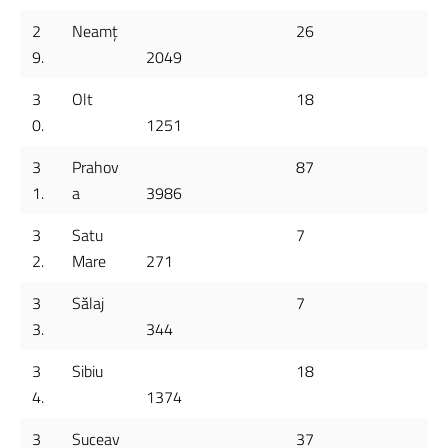
2
Neamț
26
9.
2049
3
Olt
18
0.
1251
3
Prahov
87
1.
a
3986
3
Satu
7
2.
Mare
271
3
Sălaj
7
3.
344
3
Sibiu
18
4.
1374
3
Suceav
37