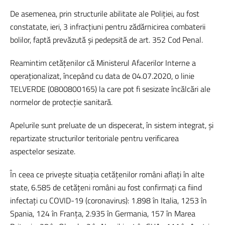
De asemenea, prin structurile abilitate ale Poliției, au fost
constatate, ieri, 3 infracțiuni pentru zădărnicirea combaterii
bolilor, faptă prevăzută și pedepsită de art. 352 Cod Penal.
Reamintim cetățenilor că Ministerul Afacerilor Interne a
operaționalizat, începând cu data de 04.07.2020, o linie
TELVERDE (0800800165) la care pot fi sesizate încălcări ale
normelor de protecție sanitară.
Apelurile sunt preluate de un dispecerat, în sistem integrat, și
repartizate structurilor teritoriale pentru verificarea
aspectelor sesizate.
În ceea ce privește situația cetățenilor români aflați în alte
state, 6.585 de cetățeni români au fost confirmați ca fiind
infectați cu COVID-19 (coronavirus): 1.898 în Italia, 1253 în
Spania, 124 în Franța, 2.935 în Germania, 157 în Marea