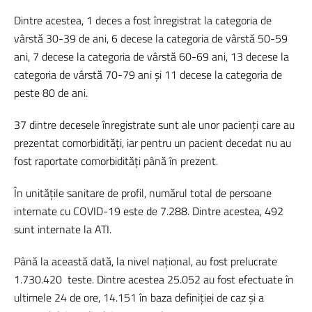
Dintre acestea, 1 deces a fost înregistrat la categoria de
vârstă 30-39 de ani, 6 decese la categoria de vârstă 50-59
ani, 7 decese la categoria de vârstă 60-69 ani, 13 decese la
categoria de vârstă 70-79 ani și 11 decese la categoria de
peste 80 de ani.
37 dintre decesele înregistrate sunt ale unor pacienți care au
prezentat comorbidități, iar pentru un pacient decedat nu au
fost raportate comorbidități până în prezent.
În unitățile sanitare de profil, numărul total de persoane
internate cu COVID-19 este de 7.288. Dintre acestea, 492
sunt internate la ATI.
Până la această dată, la nivel național, au fost prelucrate
1.730.420
teste. Dintre acestea 25.052 au fost efectuate în
ultimele 24 de ore, 14.151 în baza definiției de caz și a