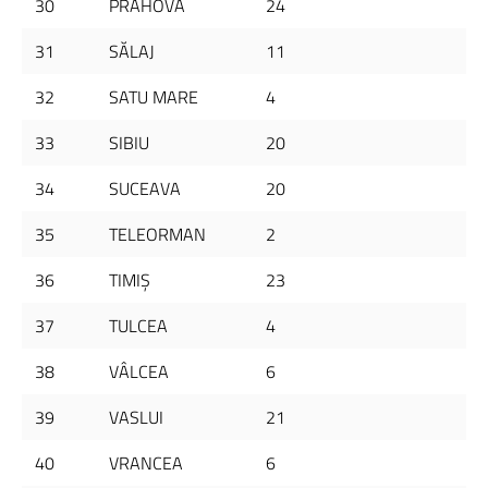
30
PRAHOVA
24
31
SĂLAJ
11
32
SATU MARE
4
33
SIBIU
20
34
SUCEAVA
20
35
TELEORMAN
2
36
TIMIŞ
23
37
TULCEA
4
38
VÂLCEA
6
39
VASLUI
21
40
VRANCEA
6