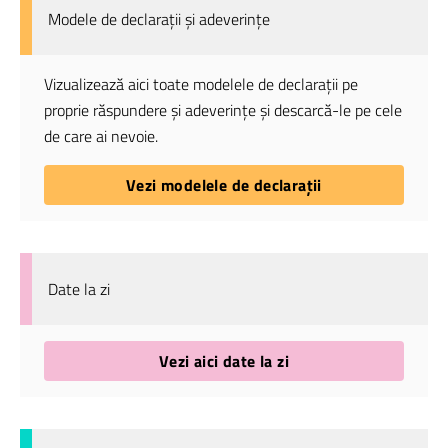
Modele de declarații și adeverințe
Vizualizează aici toate modelele de declarații pe
proprie răspundere și adeverințe și descarcă-le pe cele
de care ai nevoie.
Vezi modelele de declarații
Date la zi
Vezi aici date la zi