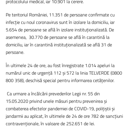
protocolului medical, iar 10.901 la cerere.
Pe teritoriul României, 11.351 de persoane confirmate cu
infecție cu noul coronavirus sunt în izolare la domiciliu, iar
5.654 de persoane se află în izolare instituționalizată. De
asemenea,
30.770 de persoane se află în carantină la
domiciliu, iar în carantină instituționalizată se află 31 de
persoane.
În ultimele 24 de ore, au fost înregistrate 1.014 apeluri la
numărul unic de urgență 112 și 572 la linia TELVERDE (0800
800 358), deschisă special pentru informarea cetățenilor.
Ca urmare a încălcării prevederilor Legii nr. 55 din
15.05.2020 privind unele măsuri pentru prevenirea și
combaterea efectelor pandemiei de COVID-19, polițiștii și
jandarmii au aplicat, în ultimele de 24 de ore 782 de sancţiuni
contravenţionale, în valoare de 252.651 de lei.