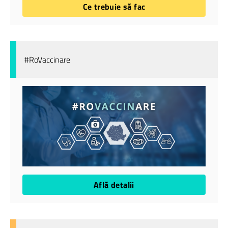
Ce trebuie să fac
#RoVaccinare
Află detalii