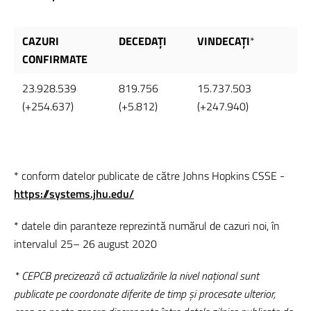
CAZURI
DECEDAȚI
VINDECAȚI
*
CONFIRMATE
23.928.539
819.756
15.737.503
(+254.637)
(+5.812)
(+247.940)
* conform datelor publicate de către Johns Hopkins CSSE -
https://systems.jhu.edu/
* datele din paranteze reprezintă numărul de cazuri noi, în
intervalul 25– 26 august 2020
* CEPCB precizează că actualizările la nivel național sunt
publicate pe coordonate diferite de timp și procesate ulterior,