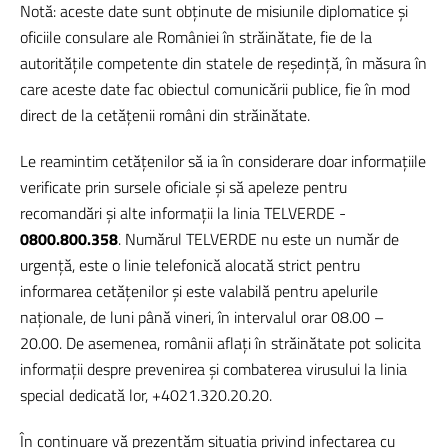
Notă: aceste date sunt obținute de misiunile diplomatice și
oficiile consulare ale României în străinătate, fie de la
autoritățile competente din statele de reședință, în măsura în
care aceste date fac obiectul comunicării publice, fie în mod
direct de la cetățenii români din străinătate.
Le reamintim cetățenilor să ia în considerare doar informațiile
verificate prin sursele oficiale și să apeleze pentru
recomandări și alte informații la linia TELVERDE -
0800.800.358
. Numărul TELVERDE nu este un număr de
urgență, este o linie telefonică alocată strict pentru
informarea cetățenilor și este valabilă pentru apelurile
naționale, de luni până vineri, în intervalul orar 08.00 –
20.00. De asemenea, românii aflați în străinătate pot solicita
informații despre prevenirea și combaterea virusului la linia
special dedicată lor, +4021.320.20.20.
În continuare vă prezentăm situația privind infectarea cu