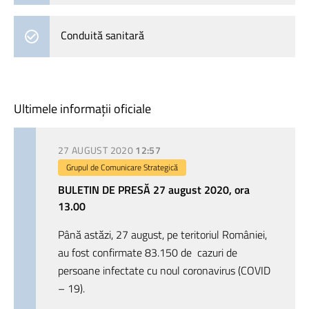
Conduită sanitară
Ultimele informații oficiale
27 AUGUST 2020
12:57
Grupul de Comunicare Strategică
BULETIN DE PRESĂ 27 august 2020, ora
13.00
Până astăzi, 27 august, pe teritoriul României,
au fost confirmate 83.150 de
cazuri de
persoane infectate cu noul coronavirus (COVID
– 19).