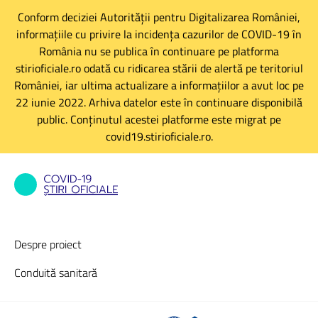
Conform deciziei Autorității pentru Digitalizarea României,
informațiile cu privire la incidența cazurilor de COVID-19 în
România nu se publica în continuare pe platforma
stirioficiale.ro odată cu ridicarea stării de alertă pe teritoriul
României, iar ultima actualizare a informațiilor a avut loc pe
22 iunie 2022. Arhiva datelor este în continuare disponibilă
public. Conținutul acestei platforme este migrat pe
covid19.stirioficiale.ro.
Despre proiect
Conduită sanitară