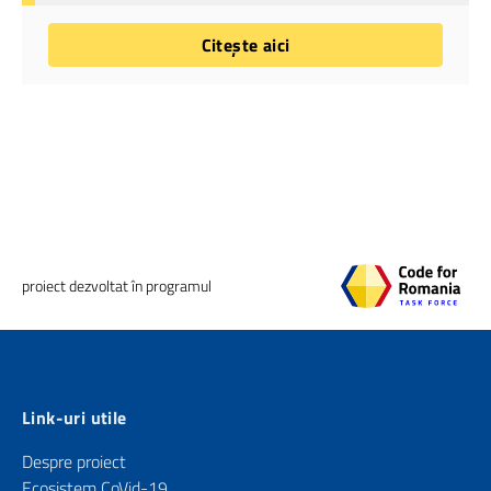
Citește aici
proiect dezvoltat în programul
Link-uri utile
Despre proiect
Ecosistem CoVid-19