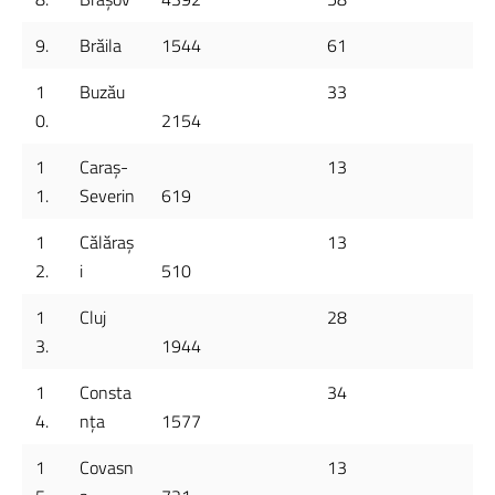
9.
Brăila
1544
61
1
Buzău
33
0.
2154
1
Caraș-
13
1.
Severin
619
1
Călăraș
13
2.
i
510
1
Cluj
28
3.
1944
1
Consta
34
4.
nța
1577
1
Covasn
13