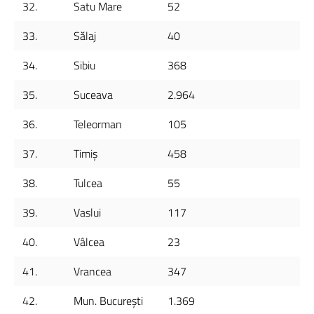
32.
Satu Mare
52
33.
Sălaj
40
34.
Sibiu
368
35.
Suceava
2.964
36.
Teleorman
105
37.
Timiș
458
38.
Tulcea
55
39.
Vaslui
117
40.
Vâlcea
23
41.
Vrancea
347
42.
Mun. București
1.369