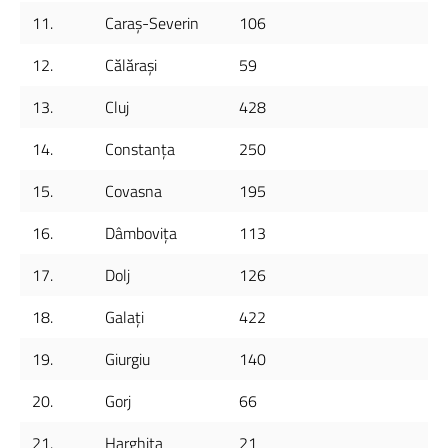
11.
Caraș-Severin
106
12.
Călărași
59
13.
Cluj
428
14.
Constanța
250
15.
Covasna
195
16.
Dâmbovița
113
17.
Dolj
126
18.
Galați
422
19.
Giurgiu
140
20.
Gorj
66
21.
Harghita
21