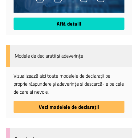
Află detalii
Modele de declarații și adeverințe
Vizualizează aici toate modelele de declarații pe
proprie răspundere și adeverințe și descarcă-le pe cele
de care ai nevoie.
Vezi modelele de declarații