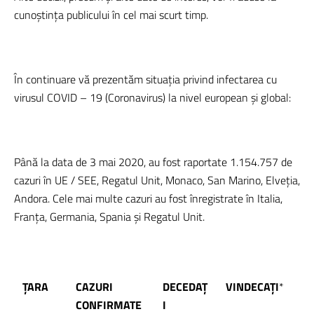
cunoștința publicului în cel mai scurt timp.
În continuare vă prezentăm situația privind infectarea cu
virusul COVID – 19 (Coronavirus) la nivel european și global:
Până la data de 3 mai 2020, au fost raportate 1.154.757
de
cazuri în UE / SEE, Regatul Unit, Monaco, San Marino, Elveția,
Andora. Cele mai multe cazuri au fost înregistrate în Italia,
Franţa, Germania, Spania și Regatul Unit.
ŢARA
CAZURI
DECEDAȚ
VINDECAŢI
*
CONFIRMATE
I