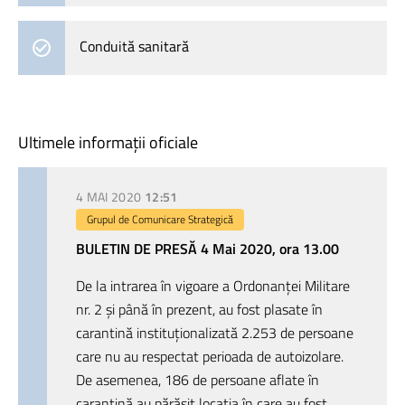
Conduită sanitară
Ultimele informații oficiale
4 MAI 2020
12:51
Grupul de Comunicare Strategică
BULETIN DE PRESĂ 4 Mai 2020, ora 13.00
De la intrarea în vigoare a Ordonanței Militare
nr. 2 și până în prezent, au fost plasate în
carantină instituționalizată 2.253 de persoane
care nu au respectat perioada de autoizolare.
De asemenea, 186 de persoane aflate în
carantină au părăsit locația în care au fost