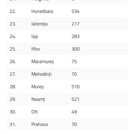
22.
Hunedoara
534
23.
Ialomița
217
24.
Iași
283
25.
Ilfov
300
26.
Maramureș
75
27.
Mehedinți
70
28.
Mureș
510
29.
Neamț
521
30.
Olt
49
31.
Prahova
70