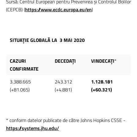
Sursă: Centrul European pentru Prevenirea și Controlul Bolilor
(CEPCB) (
https://www.ecdc.europa.eu/en
)
SITUAȚIE GLOBALĂ LA
3 MAI 2020
CAZURI
DECEDAȚI
VINDECAȚI
*
CONFIRMATE
3.388.665
243.312
1.128.181
(+81.065)
(+4.881)
(+60.321)
* conform datelor publicate de către Johns Hopkins CSSE -
https://systems.jhu.edu/