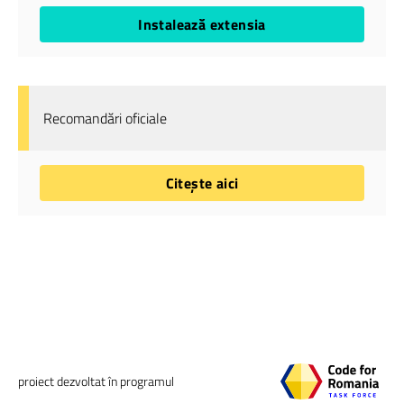
Instalează extensia
Recomandări oficiale
Citește aici
proiect dezvoltat în programul