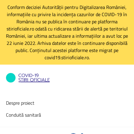
Conform deciziei Autorității pentru Digitalizarea României,
informațiile cu privire la incidența cazurilor de COVID-19 în
România nu se publica în continuare pe platforma
stirioficiale.ro odată cu ridicarea stării de alertă pe teritoriul
României, iar ultima actualizare a informațiilor a avut loc pe
22 iunie 2022. Arhiva datelor este în continuare disponibilă
public. Conținutul acestei platforme este migrat pe
covid19.stirioficiale.ro.
Despre proiect
Conduită sanitară