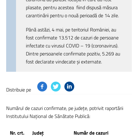
plasate, pentru acestea
fiind dispusă măsura
carantinării pentru o nouă perioadă de 14 zile.
Până astăzi, 4 mai, pe teritoriul României, au
fost confirmate 13.512 de cazuri de persoane
infectate cu virusul COVID – 19 (coronavirus).
Dintre persoanele confirmate pozitiv, 5.269 au
fost declarate vindecate și externate.
Distribuie pe
Numărul de cazuri confirmate, pe județe, potrivit raportării
Institutului Național de Sănătate Publică:
Nr. crt.
Județ
Număr de cazuri