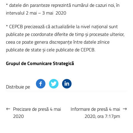
* datele din paranteze reprezintă numărul de cazuri noi, în
intervalul 2 mai – 3 mai
2020
* CEPCB precizează că actualizările la nivel național sunt
publicate pe coordonate diferite de timp și procesate ulterior,
ceea ce poate genera discrepanțe între datele zilnice
publicate de state și cele publicate de CEPCB.
Grupul de Comunicare Strategică
Distribuie pe
←
→
Precizare de presă 4 mai
Informare de presă 4 mai
2020
2020, ora 7:17pm