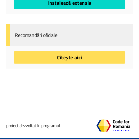
Instalează extensia
Recomandări oficiale
Citește aici
proiect dezvoltat în programul