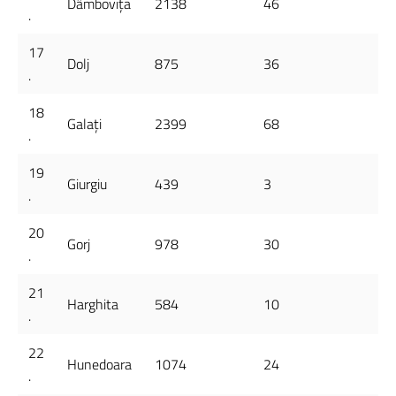
Dâmbovița
2138
46
.
17
Dolj
875
36
.
18
Galați
2399
68
.
19
Giurgiu
439
3
.
20
Gorj
978
30
.
21
Harghita
584
10
.
22
Hunedoara
1074
24
.