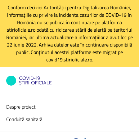
Conform deciziei Autorității pentru Digitalizarea României,
informațiile cu privire la incidența cazurilor de COVID-19 în
România nu se publica în continuare pe platforma
stirioficiale.ro odată cu ridicarea stării de alertă pe teritoriul
României, iar ultima actualizare a informațiilor a avut loc pe
22 iunie 2022. Arhiva datelor este în continuare disponibilă
public. Conținutul acestei platforme este migrat pe
covid19.stirioficiale.ro.
Despre proiect
Conduită sanitară