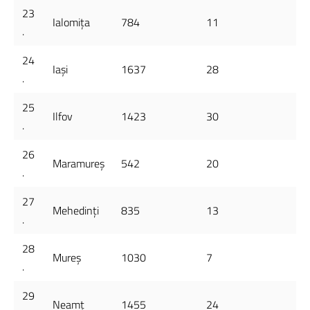
23
Ialomița
784
11
.
24
Iași
1637
28
.
25
Ilfov
1423
30
.
26
Maramureș
542
20
.
27
Mehedinți
835
13
.
28
Mureș
1030
7
.
29
Neamț
1455
24