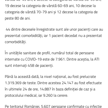
19 decese la categoria de vârstă 60-69 ani, 10 decese la
categoria de vârstă 70-79 ani și 12 decese la categoria de
peste 80 de ani.
44 dintre decesele înregistrate sunt ale unor pacienți care au
prezentat comorbidități, iar 1 pacient decedat nu a prezentat
comorbidități.
În unitățile sanitare de profil, numărul total de persoane
internate cu COVID-19 este de 7.961. Dintre aceștia, la ATI
sunt internați 458 de pacienți.
Până la această dată, la nivel național, au fost prelucrate
1.319.369 de teste. Dintre acestea 24.147 au fost efectuate
în ultimele 24 de ore, 14.887 în baza definiției de caz și a
protocolului medical, iar 9.260 la cerere.
Pe teritoriul României, 5.607 persoane confirmate cu infecție