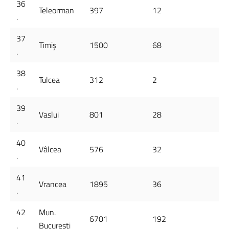
36
Teleorman
397
12
.
37
Timiș
1500
68
.
38
Tulcea
312
2
.
39
Vaslui
801
28
.
40
Vâlcea
576
32
.
41
Vrancea
1895
36
.
42
Mun.
6701
192
.
București