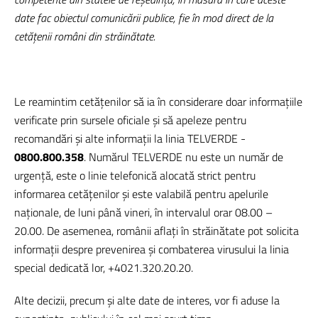
date fac obiectul comunicării publice, fie în mod direct de la
cetățenii români din străinătate.
Le reamintim cetățenilor să ia în considerare doar informațiile
verificate prin sursele oficiale și să apeleze pentru
recomandări și alte informații la linia TELVERDE -
0800.800.358
. Numărul TELVERDE nu este un număr de
urgență, este o linie telefonică alocată strict pentru
informarea cetățenilor și este valabilă pentru apelurile
naționale, de luni până vineri, în intervalul orar 08.00 –
20.00. De asemenea, românii aflați în străinătate pot solicita
informații despre prevenirea și combaterea virusului la linia
special dedicată lor, +4021.320.20.20.
Alte decizii, precum și alte date de interes, vor fi aduse la