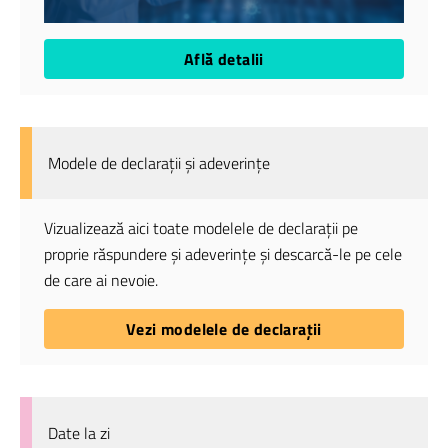
Află detalii
Modele de declarații și adeverințe
Vizualizează aici toate modelele de declarații pe
proprie răspundere și adeverințe și descarcă-le pe cele
de care ai nevoie.
Vezi modelele de declarații
Date la zi