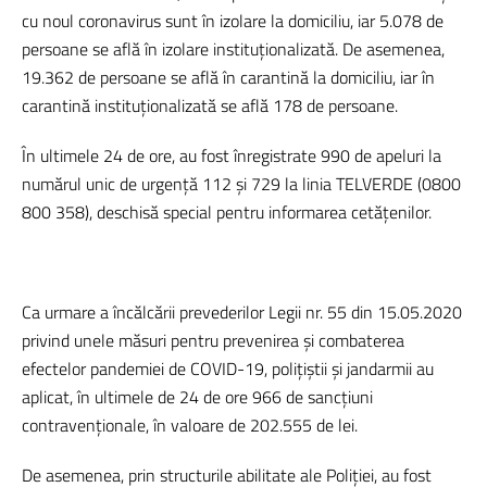
cu noul coronavirus sunt în izolare la domiciliu, iar 5.078 de
persoane se află în izolare instituționalizată. De asemenea,
19.362 de persoane se află în carantină la domiciliu, iar în
carantină instituționalizată se află 178 de persoane.
În ultimele 24 de ore, au fost înregistrate 990 de apeluri la
numărul unic de urgență 112 și 729 la linia TELVERDE (0800
800 358), deschisă special pentru informarea cetățenilor.
Ca urmare a încălcării prevederilor Legii nr. 55 din 15.05.2020
privind unele măsuri pentru prevenirea și combaterea
efectelor pandemiei de COVID-19, polițiștii și jandarmii au
aplicat, în ultimele de 24 de ore 966 de sancţiuni
contravenţionale, în valoare de 202.555 de lei.
De asemenea, prin structurile abilitate ale Poliției, au fost