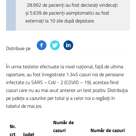
28.992 de pacienți au fost declarați vindecați
și 5.639 de pacienți asimptomatici au fost
externați la 10 zile după depistare.
Distribuie pe
În urma testelor efectuate la nivel național, față de ultima
raportare, au fost înregistrate 1.345 cazuri noi de persoane
infectate cu SARS – CoV - 2 (COVID – 19), acestea fiind
cazuri care nu au mai avut anterior un test pozitiv. Distribuția
pe județe a cazurilor per total și a celor noi o regăsiți în
tabelul de mai jos.
Număr de
Nr.
cazuri
Număr de cazuri
crt
Județ