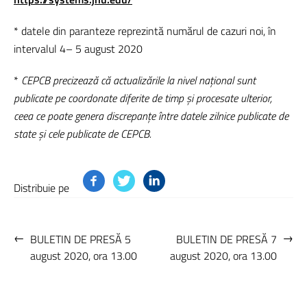
* datele din paranteze reprezintă numărul de cazuri noi, în
intervalul 4– 5 august 2020
*
CEPCB precizează că actualizările la nivel național sunt
publicate pe coordonate diferite de timp și procesate ulterior,
ceea ce poate genera discrepanțe între datele zilnice publicate de
state și cele publicate de CEPCB.
Distribuie pe
←
→
BULETIN DE PRESĂ 5
BULETIN DE PRESĂ 7
august 2020, ora 13.00
august 2020, ora 13.00