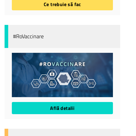
Ce trebuie să fac
#RoVaccinare
Află detalii