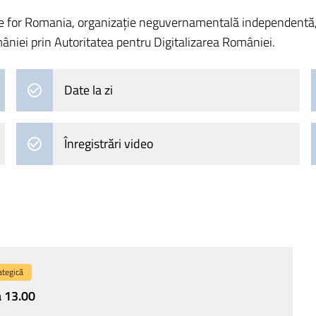
e for Romania, organizație neguvernamentală independentă, nea
âniei prin Autoritatea pentru Digitalizarea României.
Date la zi
Înregistrări video
ategică
 13.00