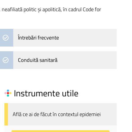
filiată politic și apolitică, în cadrul Code for
Întrebări frecvente
Conduită sanitară
Instrumente utile
Află ce ai de făcut în contextul epidemiei