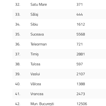
32.
Satu Mare
371
33.
Sălaj
444
34.
Sibiu
1612
35.
Suceava
5568
36.
Teleorman
721
37.
Timiș
2881
38.
Tulcea
597
39.
Vaslui
2107
40.
Vâlcea
1388
41.
Vrancea
2473
42.
Mun. București
12506