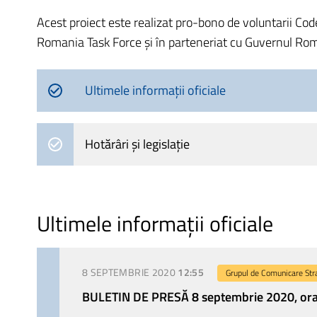
Acest proiect este realizat pro-bono de voluntarii Cod
Romania Task Force și în parteneriat cu Guvernul Rom
Ultimele informații oficiale
Hotărâri și legislație
Ultimele informații oficiale
8 SEPTEMBRIE 2020
12:55
Grupul de Comunicare Str
BULETIN DE PRESĂ 8 septembrie 2020, ora