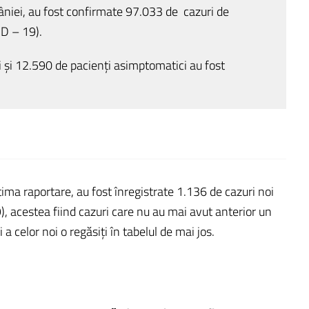
âniei, au fost confirmate 97.033 de cazuri de
ID – 19).
i și 12.590 de pacienți asimptomatici au fost
ltima raportare, au fost înregistrate 1.136 de cazuri noi
 acestea fiind cazuri care nu au mai avut anterior un
i a celor noi o regăsiți în tabelul de mai jos.