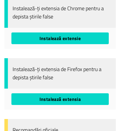
Instalează-ți extensia de Chrome pentru a
depista știrile false
Instalează extensie
Instalează-ți extensia de Firefox pentru a
depista știrile false
Instalează extensia
Recomandări oficiale