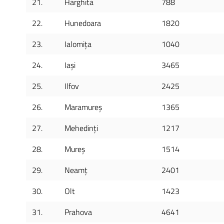
21.
Harghita
788
22.
Hunedoara
1820
23.
Ialomița
1040
24.
Iași
3465
25.
Ilfov
2425
26.
Maramureș
1365
27.
Mehedinți
1217
28.
Mureș
1514
29.
Neamț
2401
30.
Olt
1423
31.
Prahova
4641