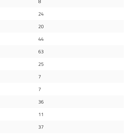
8
24
20
44
63
25
7
7
36
11
37