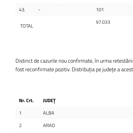
43.
-
101
97.033
TOTAL
Distinct de cazurile nou confirmate, în urma retestării
fost reconfirmate pozitiv. Distribuția pe județe a acesto
Nr. Crt.
JUDEȚ
1
ALBA
2
ARAD