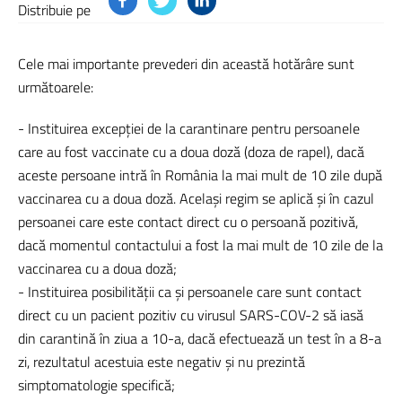
Distribuie pe
Cele mai importante prevederi din această hotărâre sunt
următoarele:
- Instituirea excepției de la carantinare pentru persoanele
care au fost vaccinate cu a doua doză (doza de rapel), dacă
aceste persoane intră în România la mai mult de 10 zile după
vaccinarea cu a doua doză. Același regim se aplică și în cazul
persoanei care este contact direct cu o persoană pozitivă,
dacă momentul contactului a fost la mai mult de 10 zile de la
vaccinarea cu a doua doză;
- Instituirea posibilității ca și persoanele care sunt contact
direct cu un pacient pozitiv cu virusul SARS-COV-2 să iasă
din carantină în ziua a 10-a, dacă efectuează un test în a 8-a
zi, rezultatul acestuia este negativ și nu prezintă
simptomatologie specifică;