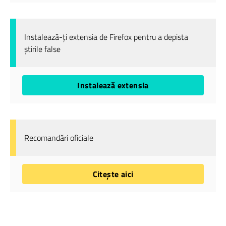
Instalează-ți extensia de Firefox pentru a depista
știrile false
Instalează extensia
Recomandări oficiale
Citește aici