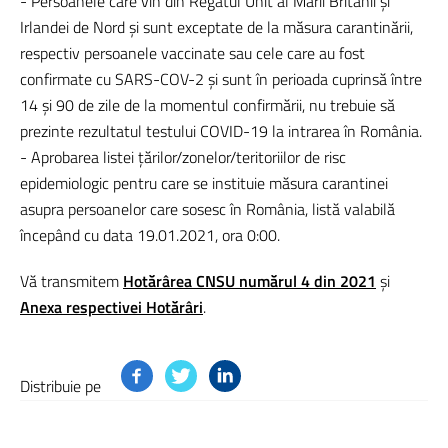
- Persoanele care vin din Regatul Unit al Marii Britanii și
Irlandei de Nord și sunt exceptate de la măsura carantinării,
respectiv persoanele vaccinate sau cele care au fost
confirmate cu SARS-COV-2 și sunt în perioada cuprinsă între
14 și 90 de zile de la momentul confirmării, nu trebuie să
prezinte rezultatul testului COVID-19 la intrarea în România.
- Aprobarea listei țărilor/zonelor/teritoriilor de risc
epidemiologic pentru care se instituie măsura carantinei
asupra persoanelor care sosesc în România, listă valabilă
începând cu data 19.01.2021, ora 0:00.
Vă transmitem
Hotărârea CNSU numărul 4 din 2021
și
Anexa respectivei Hotărâri
.
Distribuie pe