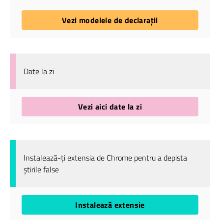
Vezi modelele de declarații
Date la zi
Vezi aici date la zi
Instalează-ți extensia de Chrome pentru a depista
știrile false
Instalează extensie