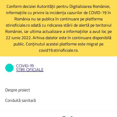
Conform deciziei Autorității pentru Digitalizarea României,
informațiile cu privire la incidența cazurilor de COVID-19 în
România nu se publica în continuare pe platforma
stirioficiale.ro odată cu ridicarea stării de alertă pe teritoriul
României, iar ultima actualizare a informațiilor a avut loc pe
22 iunie 2022. Arhiva datelor este în continuare disponibilă
public. Conținutul acestei platforme este migrat pe
covid19.stirioficiale.ro.
Despre proiect
Conduită sanitară