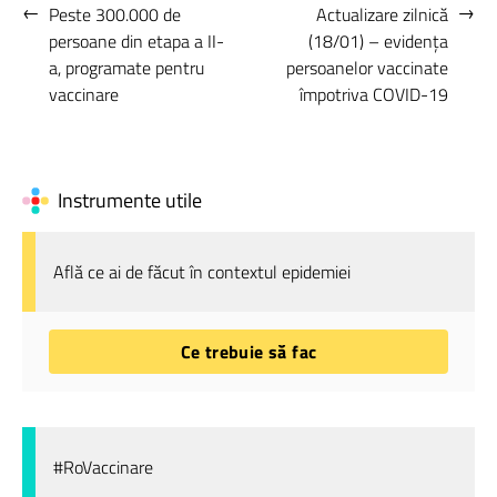
←
→
Peste 300.000 de
Actualizare zilnică
persoane din etapa a II-
(18/01) – evidența
a, programate pentru
persoanelor vaccinate
vaccinare
împotriva COVID-19
Instrumente utile
Află ce ai de făcut în contextul epidemiei
Ce trebuie să fac
#RoVaccinare